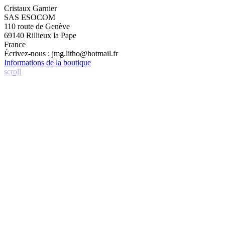
Cristaux Garnier
SAS ESOCOM
110 route de Genève
69140 Rillieux la Pape
France
Écrivez-nous :
jmg.litho@hotmail.fr
Informations de la boutique
scroll