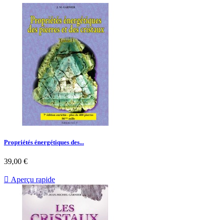
Propriétés énergétiques des...
39,00 €

Aperçu rapide