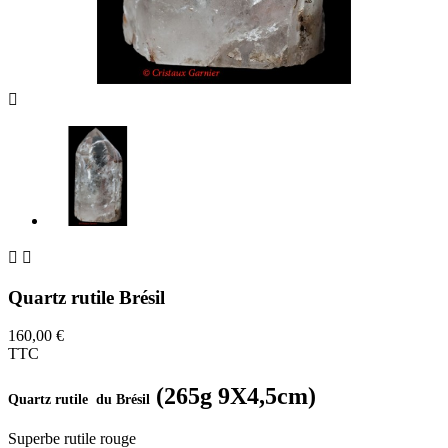



Quartz rutile Brésil
160,00 €
TTC
(265g 9X4,5cm)
Quartz rutile du Brésil
Superbe rutile rouge