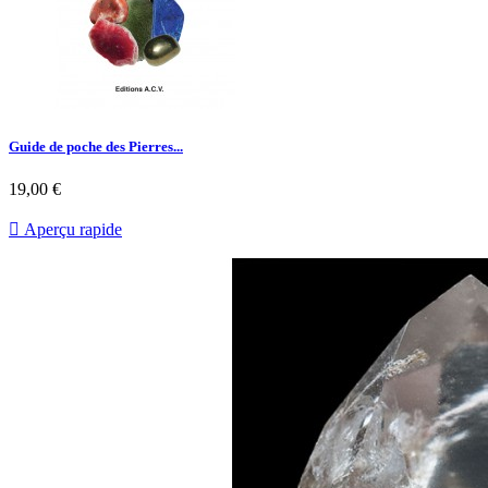
Guide de poche des Pierres...
19,00 €

Aperçu rapide