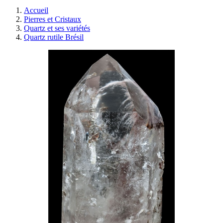
Accueil
Pierres et Cristaux
Quartz et ses variétés
Quartz rutile Brésil