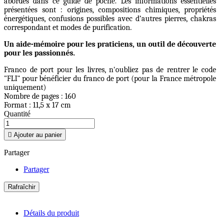
abordés dans ce guide de poche. Les informations essentielles
présentées sont : origines, compositions chimiques, propriétés
énergétiques, confusions possibles avec d’autres pierres, chakras
correspondant et modes de purification.
Un aide-mémoire pour les praticiens, un outil de découverte
pour les passionnés.
Franco de port pour les livres, n'oubliez pas de rentrer le code
"FLI" pour bénéficier du franco de port (pour la France métropole
uniquement)
Nombre de pages : 160
Format : 11,5 x 17 cm
Quantité

Ajouter au panier
Partager
Partager
Détails du produit