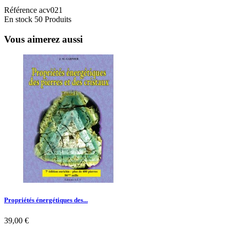
Référence
acv021
En stock
50 Produits
Vous aimerez aussi
Propriétés énergétiques des...
39,00 €