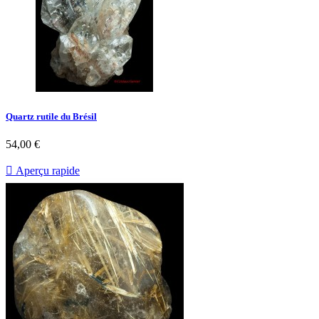
Quartz rutile du Brésil
54,00 €

Aperçu rapide