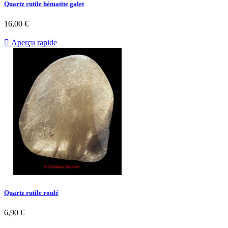
Quartz rutile hématite galet
16,00 €

Aperçu rapide
Quartz rutile roulé
6,90 €