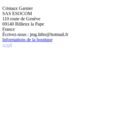
Cristaux Garnier
SAS ESOCOM
110 route de Genève
69140 Rillieux la Pape
France
Écrivez-nous :
jmg.litho@hotmail.fr
Informations de la boutique
scroll