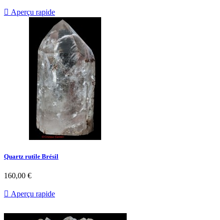

Aperçu rapide
Quartz rutile Brésil
160,00 €

Aperçu rapide