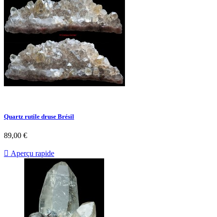
Quartz rutile druse Brésil
89,00 €

Aperçu rapide