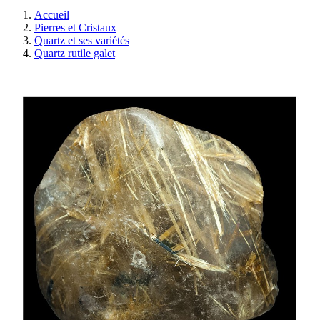
Accueil
Pierres et Cristaux
Quartz et ses variétés
Quartz rutile galet