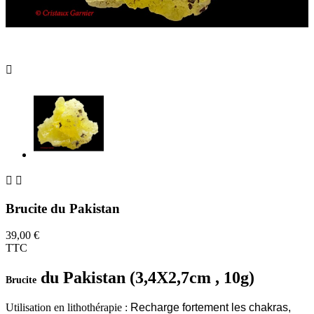



Brucite du Pakistan
39,00 €
TTC
du Pakistan (3,4X2,7cm , 10g)
Brucite
Utilisation en lithothérapie :
Recharge fortement les chakras,