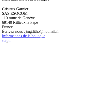
Cristaux Garnier
SAS ESOCOM
110 route de Genève
69140 Rillieux la Pape
France
Écrivez-nous :
jmg.litho@hotmail.fr
Informations de la boutique
scroll