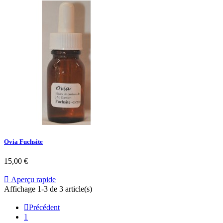
Ovia Fuchsite
15,00 €

Aperçu rapide
Affichage 1-3 de 3 article(s)

Précédent
1