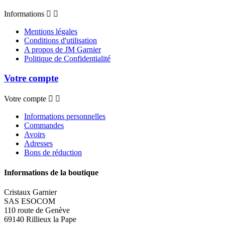
Informations


Mentions légales
Conditions d'utilisation
A propos de JM Garnier
Politique de Confidentialité
Votre compte
Votre compte


Informations personnelles
Commandes
Avoirs
Adresses
Bons de réduction
Informations de la boutique
Cristaux Garnier
SAS ESOCOM
110 route de Genève
69140 Rillieux la Pape