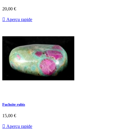
20,00 €

Aperçu rapide
Fuchsite rubis
15,00 €

Aperçu rapide