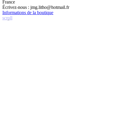
France
Écrivez-nous :
jmg.litho@hotmail.fr
Informations de la boutique
scroll