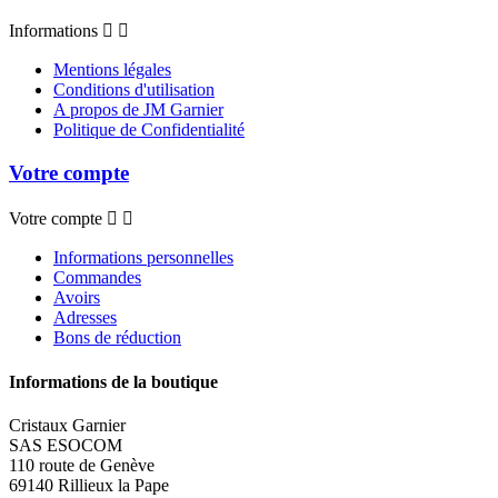
Informations


Mentions légales
Conditions d'utilisation
A propos de JM Garnier
Politique de Confidentialité
Votre compte
Votre compte


Informations personnelles
Commandes
Avoirs
Adresses
Bons de réduction
Informations de la boutique
Cristaux Garnier
SAS ESOCOM
110 route de Genève
69140 Rillieux la Pape