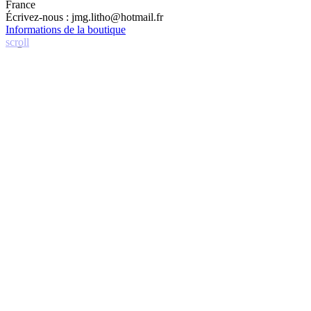
France
Écrivez-nous :
jmg.litho@hotmail.fr
Informations de la boutique
scroll