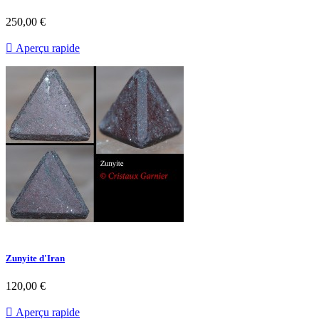
250,00 €

Aperçu rapide
Zunyite d'Iran
120,00 €

Aperçu rapide