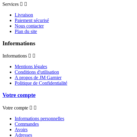
Services


Livraison
Paiement sécurisé
Nous contacter
Plan du site
Informations
Informations


Mentions légales
Conditions d'utilisation
A propos de JM Garnier
Politique de Confidentialité
Votre compte
Votre compte


Informations personnelles
Commandes
Avoirs
Adresses